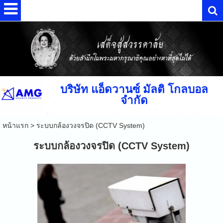
บริษัท แอ็ดวานซ์ มัลติ โกลบอล
จำกัด
หน้าแรก
>
ระบบกล้องวงจรปิด (CCTV System)
ระบบกล้องวงจรปิด (CCTV System)