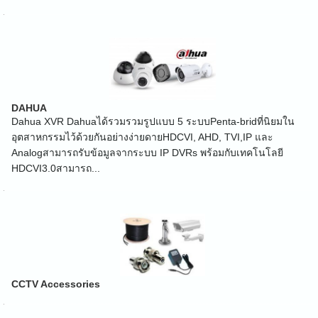
DAHUA
Dahua XVR Dahuaได้รวมรวมรูปแบบ 5 ระบบPenta-bridที่นิยมใน
อุตสาหกรรมไว้ด้วยกันอย่างง่ายดายHDCVI, AHD, TVI,IP และ
Analogสามารถรับข้อมูลจากระบบ IP DVRs พร้อมกับเทคโนโลยี
HDCVI3.0สามารถ...
CCTV Accessories