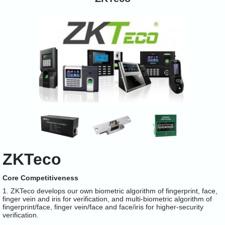
ZKTeco
Core Competitiveness
1. ZKTeco develops our own biometric algorithm of fingerprint, face,
finger vein and iris for verification, and multi-biometric algorithm of
fingerprint/face, finger vein/face and face/iris for higher-security
verification.