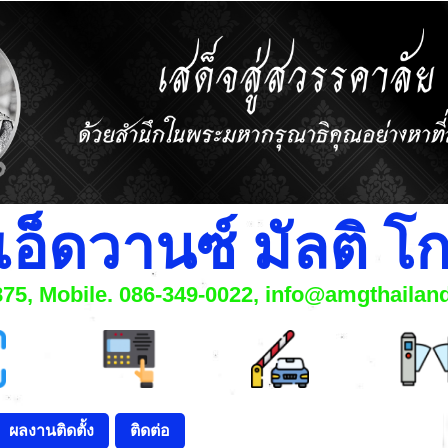
แอ็ดวานซ์ มัลติ 
6875, Mobile. 086-349-0022, info@amgthaila
ผลงานติดตั้ง
ติดต่อ