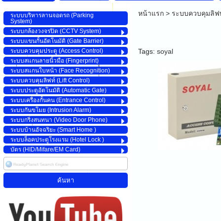
หน้าแรก
>
ระบบควบคุมลิฟท์
ระบบบริหารลานจอดรถ (Parking
System)
ระบบกล้องวงจรปิด (CCTV System)
ระบบแขนกั้นอัตโนมัติ (Gate Barrier)
ระบบควบคุมประตู (Access Control)
Tags:
soyal
ระบบสแกนลายนิ้วมือ (Fingerprint)
ระบบสแกนใบหน้า (Face Recognition)
ระบบควบคุมลิฟท์ (Lift Control)
ระบบประตูอัตโนมัติ (Automatic Gate)
ระบบเครื่องกั้นคน (Entrance Control)
ระบบกันขโมย (Intrusion Alarm)
ระบบกริ่งสนทนา (Video Door Phone)
ระบบบ้านอัจฉริยะ (Smart Home )
ระบบล็อคประตูโรงแรม (Hotel Lock )
บัตร (HID/Mifare/EM Card)