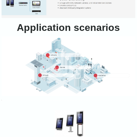
Application scenarios