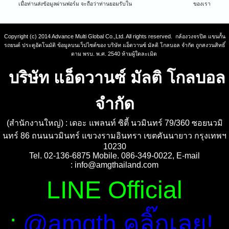
เมื่อท่านส่งข้อมูลผ่านฟอร์ม จะถือว่าท่านยอมรับใน
นโยบายความเป็นส่วนตัว
ของเรา
Copyright (c) 2014 Advance Multi Global Co.,Ltd. All rights reserved. กล้องวงจรปิด แขนกั้น
รถยนต์ ประตูอัตโนมัติ ข้อมูลบนเว็ปไซต์ของ บริษัท แอ็ดวานซ์ มัลติ โกลบอล จำกัด ถูกสงวนสิทธิ์
ตาม พรบ. พ.ศ. 2540 ห้ามผู้ใดละเมิด
บริษัท แอ็ดวานซ์ มัลติ โกลบอล
จำกัด
(สำนักงานใหญ่) : เดอะ แพลนท์ ซิตี้ นวมินทร์ 79/360 ซอยนวมิ
นทร์ 86 ถนนนวมินทร์ แขวงรามอินทรา เขตคันนายาว กรุงเทพฯ
10230
Tel. 02-136-6875 Mobile. 086-349-0022, E-mail
:
info@amgthailand.com
LINE Official
:
@amgth คลิ๊กเลย!