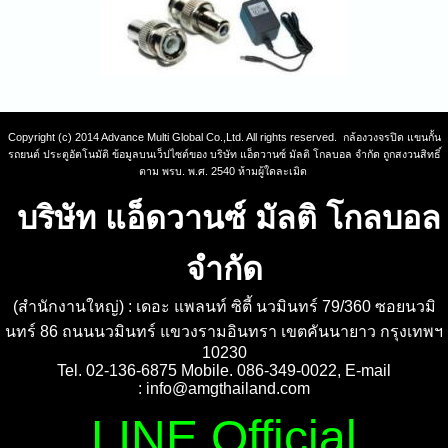
Copyright (c) 2014 Advance Multi Global Co.,Ltd. All rights reserved. กล้องวงจรปิด แขนกั้น
รถยนต์ ประตูอัตโนมัติ ข้อมูลบนเว็ปไซต์ของ บริษัท แอ็ดวานซ์ มัลติ โกลบอล จำกัด ถูกสงวนสิทธิ์
ตาม พรบ. พ.ศ. 2540 ห้ามผู้ใดละเมิด
บริษัท แอ็ดวานซ์ มัลติ โกลบอล
จำกัด
(สำนักงานใหญ่) : เดอะ แพลนท์ ซิตี้ นวมินทร์ 79/360 ซอยนวมิ
นทร์ 86 ถนนนวมินทร์ แขวงรามอินทรา เขตคันนายาว กรุงเทพฯ
10230
Tel. 02-136-6875 Mobile. 086-349-0022, E-mail
:
info@amgthailand.com
LINE Official