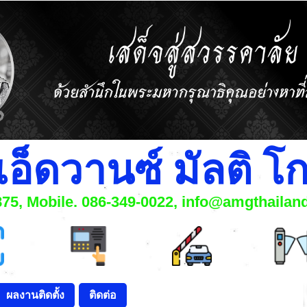
แอ็ดวานซ์ มัลติ 
6875, Mobile. 086-349-0022, info@amgthaila
ผลงานติดตั้ง
ติดต่อ