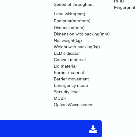
RFID
Speed of throughput
Fingerprint
Lane width(mm)
Footprint(mm*mm)
Dimension(mm)
Dimension with packing(mm)
Net weight(kg)
Weight with packing(kg)
LED indicator
Cabinet material
Lid material
Barrier material
Barrier movement
Emergency mode
Security level
MCBF
Options/Accessories