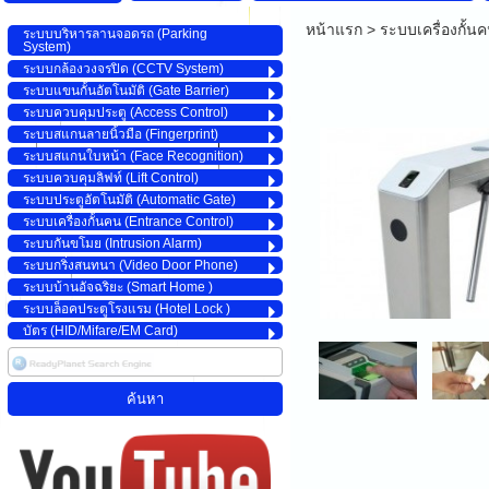
หน้าแรก
>
ระบบเครื่องกั้น
ระบบบริหารลานจอดรถ (Parking
System)
ระบบกล้องวงจรปิด (CCTV System)
ระบบแขนกั้นอัตโนมัติ (Gate Barrier)
ระบบควบคุมประตู (Access Control)
ระบบสแกนลายนิ้วมือ (Fingerprint)
ระบบสแกนใบหน้า (Face Recognition)
ระบบควบคุมลิฟท์ (Lift Control)
ระบบประตูอัตโนมัติ (Automatic Gate)
ระบบเครื่องกั้นคน (Entrance Control)
ระบบกันขโมย (Intrusion Alarm)
ระบบกริ่งสนทนา (Video Door Phone)
ระบบบ้านอัจฉริยะ (Smart Home )
ระบบล็อคประตูโรงแรม (Hotel Lock )
บัตร (HID/Mifare/EM Card)