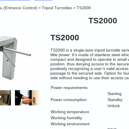
คน (Entrance Control)
>
Tripod Turnstiles
>
TS2000
TS2000
TS2000
TS2000 is a single-lane tripod turnstile se
little power. It’s made of stainless steel 
compact and designed to operate in small 
position, thus denying access to the secur
positively recognizing a user’s valid access 
passage to the secured side. Option for bui
side without needing to use their access car
Power requirements
Starting
Power consumption
Standby
Unlock
Working temperature
Working humidity
Working environment