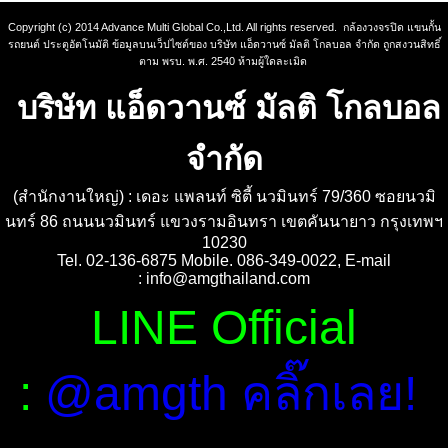
Copyright (c) 2014 Advance Multi Global Co.,Ltd. All rights reserved. กล้องวงจรปิด แขนกั้น
รถยนต์ ประตูอัตโนมัติ ข้อมูลบนเว็ปไซต์ของ บริษัท แอ็ดวานซ์ มัลติ โกลบอล จำกัด ถูกสงวนสิทธิ์
ตาม พรบ. พ.ศ. 2540 ห้ามผู้ใดละเมิด
บริษัท แอ็ดวานซ์ มัลติ โกลบอล
จำกัด
(สำนักงานใหญ่) : เดอะ แพลนท์ ซิตี้ นวมินทร์ 79/360 ซอยนวมิ
นทร์ 86 ถนนนวมินทร์ แขวงรามอินทรา เขตคันนายาว กรุงเทพฯ
10230
Tel. 02-136-6875 Mobile. 086-349-0022, E-mail
:
info@amgthailand.com
LINE Official
:
@amgth คลิ๊กเลย!