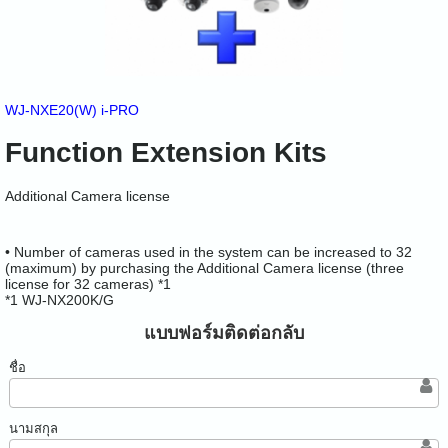
WJ-NXE20(W)
i-PRO
Function Extension Kits
Additional Camera license
• Number of cameras used in the system can be increased to 32
(maximum) by purchasing the Additional Camera license (three
license for 32 cameras) *1
*1 WJ-NX200K/G
แบบฟอร์มติดต่อกลับ
ชื่อ
นามสกุล