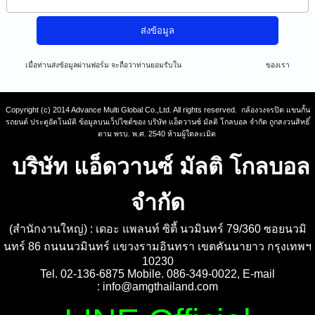
เมื่อท่านส่งข้อมูลผ่านฟอร์ม จะถือว่าท่านยอมรับใน
นโยบายความเป็นส่วนตัว
ของเรา
Copyright (c) 2014 Advance Multi Global Co.,Ltd. All rights reserved. กล้องวงจรปิด แขนกั้น
รถยนต์ ประตูอัตโนมัติ ข้อมูลบนเว็ปไซต์ของ บริษัท แอ็ดวานซ์ มัลติ โกลบอล จำกัด ถูกสงวนสิทธิ์
ตาม พรบ. พ.ศ. 2540 ห้ามผู้ใดละเมิด
บริษัท แอ็ดวานซ์ มัลติ โกลบอล
จำกัด
(สำนักงานใหญ่) : เดอะ แพลนท์ ซิตี้ นวมินทร์ 79/360 ซอยนวมิ
นทร์ 86 ถนนนวมินทร์ แขวงรามอินทรา เขตคันนายาว กรุงเทพฯ
10230
Tel. 02-136-6875 Mobile. 086-349-0022, E-mail
:
info@amgthailand.com