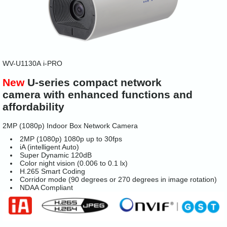
WV-U1130A
i-PRO
New
U-series compact network
camera with enhanced functions and
affordability
2MP (1080p) Indoor Box Network Camera
2MP (1080p) 1080p up to 30fps
iA (intelligent Auto)
Super Dynamic 120dB
Color night vision (0.006 to 0.1 lx)
H.265 Smart Coding
Corridor mode (90 degrees or 270 degrees in image rotation)
NDAA Compliant