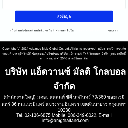
เมื่อท่านส่งข้อมูลผ่านฟอร์ม จะถือว่าท่านยอมรับใน
นโยบายความเป็นส่วนตัว
ของเรา
Copyright (c) 2014 Advance Multi Global Co.,Ltd. All rights reserved. กล้องวงจรปิด แขนกั้น
รถยนต์ ประตูอัตโนมัติ ข้อมูลบนเว็ปไซต์ของ บริษัท แอ็ดวานซ์ มัลติ โกลบอล จำกัด ถูกสงวนสิทธิ์
ตาม พรบ. พ.ศ. 2540 ห้ามผู้ใดละเมิด
บริษัท แอ็ดวานซ์ มัลติ โกลบอล
จำกัด
(สำนักงานใหญ่) : เดอะ แพลนท์ ซิตี้ นวมินทร์ 79/360 ซอยนวมิ
นทร์ 86 ถนนนวมินทร์ แขวงรามอินทรา เขตคันนายาว กรุงเทพฯ
10230
Tel. 02-136-6875 Mobile. 086-349-0022, E-mail
:
info@amgthailand.com