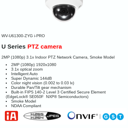
WV-U61300-ZYG
i-PRO
U Series
PTZ camera
2MP (1080p) 3.1x Indoor PTZ Network Camera, Smoke Model
2MP (1080p) 1920x1080
3.1x optical zoom
Intelligent Auto
Super Dynamic 144dB
Color night vision (0.002 to 0.03 lx)
Durable Pan/Tilt gear mechanism
Built-in FIPS 140-2 Level 3 Certified Secure Element
(EdgeLock® SE050F NXP® Semiconductors)
Smoke Model
NDAA Compliant