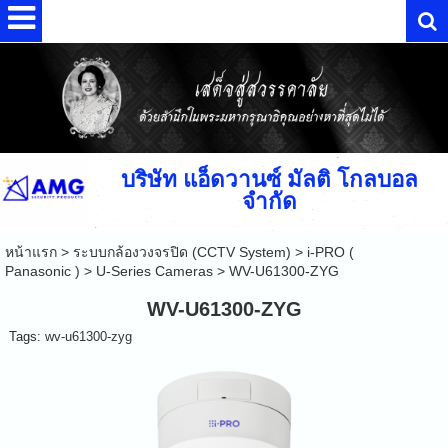
บริษัท แอ็ดวานซ์ มัลติ โกลบอล
จำกัด
หน้าแรก
>
ระบบกล้องวงจรปิด (CCTV System)
>
i-PRO (
Panasonic )
>
U-Series Cameras
>
WV-U61300-ZYG
WV-U61300-ZYG
Tags:
wv-u61300-zyg