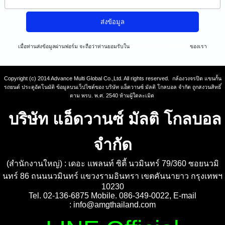
เมื่อท่านส่งข้อมูลผ่านฟอร์ม จะถือว่าท่านยอมรับใน
นโยบายความเป็นส่วนตัว
ของเรา
Copyright (c) 2014 Advance Multi Global Co.,Ltd. All rights reserved. กล้องวงจรปิด แขนกั้น
รถยนต์ ประตูอัตโนมัติ ข้อมูลบนเว็ปไซต์ของ บริษัท แอ็ดวานซ์ มัลติ โกลบอล จำกัด ถูกสงวนสิทธิ์
ตาม พรบ. พ.ศ. 2540 ห้ามผู้ใดละเมิด
บริษัท แอ็ดวานซ์ มัลติ โกลบอล
จำกัด
(สำนักงานใหญ่) : เดอะ แพลนท์ ซิตี้ นวมินทร์ 79/360 ซอยนวมิ
นทร์ 86 ถนนนวมินทร์ แขวงรามอินทรา เขตคันนายาว กรุงเทพฯ
10230
Tel. 02-136-6875 Mobile. 086-349-0022, E-mail
:
info@amgthailand.com