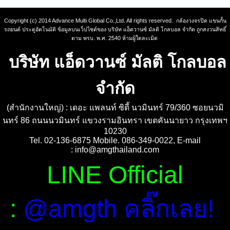
Copyright (c) 2014 Advance Multi Global Co.,Ltd. All rights reserved. กล้องวงจรปิด แขนกั้น
รถยนต์ ประตูอัตโนมัติ ข้อมูลบนเว็ปไซต์ของ บริษัท แอ็ดวานซ์ มัลติ โกลบอล จำกัด ถูกสงวนสิทธิ์
ตาม พรบ. พ.ศ. 2540 ห้ามผู้ใดละเมิด
บริษัท แอ็ดวานซ์ มัลติ โกลบอล
จำกัด
(สำนักงานใหญ่) : เดอะ แพลนท์ ซิตี้ นวมินทร์ 79/360 ซอยนวมิ
นทร์ 86 ถนนนวมินทร์ แขวงรามอินทรา เขตคันนายาว กรุงเทพฯ
10230
Tel. 02-136-6875 Mobile. 086-349-0022, E-mail
:
info@amgthailand.com
LINE Official
:
@amgth คลิ๊กเลย!