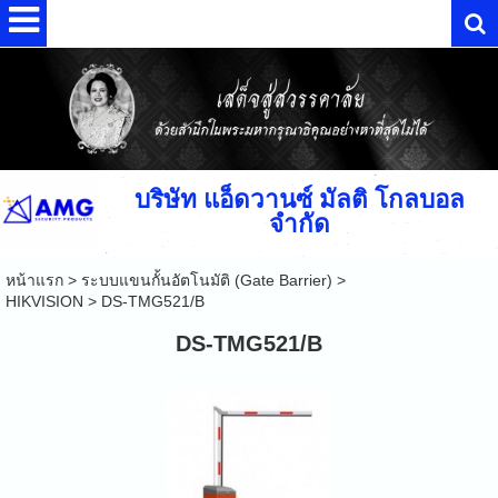
บริษัท แอ็ดวานซ์ มัลติ โกลบอล
จำกัด
หน้าแรก
>
ระบบแขนกั้นอัตโนมัติ (Gate Barrier)
>
HIKVISION
>
DS-TMG521/B
DS-TMG521/B