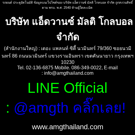
รถยนต์ ประตูอัตโนมัติ ข้อมูลบนเว็ปไซต์ของ บริษัท แอ็ดวานซ์ มัลติ โกลบอล จำกัด ถูกสงวนสิทธิ์
ตาม พรบ. พ.ศ. 2540 ห้ามผู้ใดละเมิด
บริษัท แอ็ดวานซ์ มัลติ โกลบอล
จำกัด
(สำนักงานใหญ่) : เดอะ แพลนท์ ซิตี้ นวมินทร์ 79/360 ซอยนวมิ
นทร์ 86 ถนนนวมินทร์ แขวงรามอินทรา เขตคันนายาว กรุงเทพฯ
10230
Tel. 02-136-6875 Mobile. 086-349-0022, E-mail
:
info@amgthailand.com
LINE Official
:
@amgth คลิ๊กเลย!
www.amgthailand.com