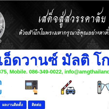
แอ็ดวานซ์ มัลติ 
6875, Mobile. 086-349-0022, info@amgthaila
ผลงานติดตั้ง
ติดต่อ