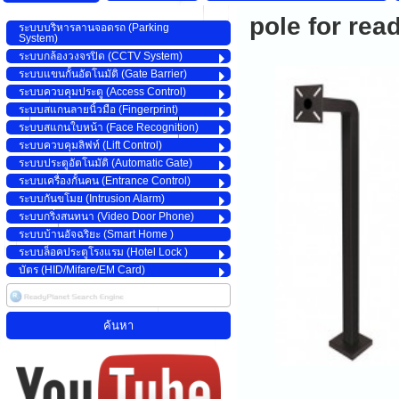
pole for rea
ระบบบริหารลานจอดรถ (Parking
System)
ระบบกล้องวงจรปิด (CCTV System)
ระบบแขนกั้นอัตโนมัติ (Gate Barrier)
ระบบควบคุมประตู (Access Control)
ระบบสแกนลายนิ้วมือ (Fingerprint)
ระบบสแกนใบหน้า (Face Recognition)
ระบบควบคุมลิฟท์ (Lift Control)
ระบบประตูอัตโนมัติ (Automatic Gate)
ระบบเครื่องกั้นคน (Entrance Control)
ระบบกันขโมย (Intrusion Alarm)
ระบบกริ่งสนทนา (Video Door Phone)
ระบบบ้านอัจฉริยะ (Smart Home )
ระบบล็อคประตูโรงแรม (Hotel Lock )
บัตร (HID/Mifare/EM Card)