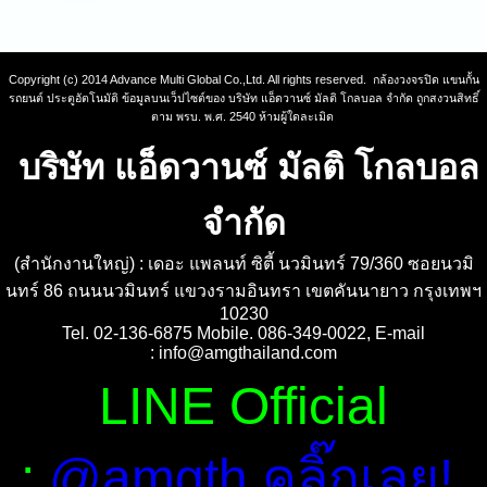
Copyright (c) 2014 Advance Multi Global Co.,Ltd. All rights reserved. กล้องวงจรปิด แขนกั้น
รถยนต์ ประตูอัตโนมัติ ข้อมูลบนเว็ปไซต์ของ บริษัท แอ็ดวานซ์ มัลติ โกลบอล จำกัด ถูกสงวนสิทธิ์
ตาม พรบ. พ.ศ. 2540 ห้ามผู้ใดละเมิด
บริษัท แอ็ดวานซ์ มัลติ โกลบอล
จำกัด
(สำนักงานใหญ่) : เดอะ แพลนท์ ซิตี้ นวมินทร์ 79/360 ซอยนวมิ
นทร์ 86 ถนนนวมินทร์ แขวงรามอินทรา เขตคันนายาว กรุงเทพฯ
10230
Tel. 02-136-6875 Mobile. 086-349-0022, E-mail
:
info@amgthailand.com
LINE Official
:
@amgth คลิ๊กเลย!