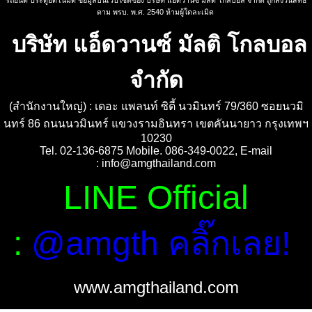
รถยนต์ ประตูอัตโนมัติ ข้อมูลบนเว็ปไซต์ของ บริษัท แอ็ดวานซ์ มัลติ โกลบอล จำกัด ถูกสงวนสิทธิ์
ตาม พรบ. พ.ศ. 2540 ห้ามผู้ใดละเมิด
บริษัท แอ็ดวานซ์ มัลติ โกลบอล
จำกัด
(สำนักงานใหญ่) : เดอะ แพลนท์ ซิตี้ นวมินทร์ 79/360 ซอยนวมิ
นทร์ 86 ถนนนวมินทร์ แขวงรามอินทรา เขตคันนายาว กรุงเทพฯ
10230
Tel. 02-136-6875 Mobile. 086-349-0022, E-mail
:
info@amgthailand.com
LINE Official
:
@amgth คลิ๊กเลย!
www.amgthailand.com