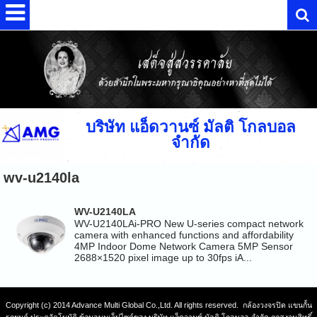
บริษัท แอ็ดวานซ์ มัลติ โกลบอล
จำกัด
wv-u2140la
WV-U2140LA
WV-U2140LAi-PRO New U-series compact network
camera with enhanced functions and affordability
4MP Indoor Dome Network Camera 5MP Sensor
2688×1520 pixel image up to 30fps iA...
Copyright (c) 2014 Advance Multi Global Co.,Ltd. All rights reserved. กล้องวงจรปิด แขนกั้น