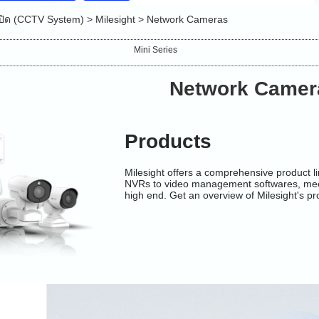
ปิด (CCTV System)
>
Milesight
>
Network Cameras
Mini Series
Network Camer
Products
Milesight offers a comprehensive product 
NVRs to video management softwares, meetin
high end. Get an overview of Milesight's pro