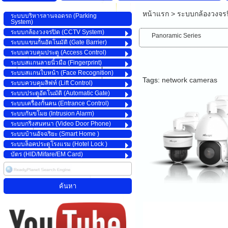
หน้าแรก
>
ระบบกล้องวงจร
ระบบบริหารลานจอดรถ (Parking
System)
ระบบกล้องวงจรปิด (CCTV System)
Panoramic Series
ระบบแขนกั้นอัตโนมัติ (Gate Barrier)
ระบบควบคุมประตู (Access Control)
ระบบสแกนลายนิ้วมือ (Fingerprint)
ระบบสแกนใบหน้า (Face Recognition)
Tags:
network cameras
ระบบควบคุมลิฟท์ (Lift Control)
ระบบประตูอัตโนมัติ (Automatic Gate)
ระบบเครื่องกั้นคน (Entrance Control)
ระบบกันขโมย (Intrusion Alarm)
ระบบกริ่งสนทนา (Video Door Phone)
ระบบบ้านอัจฉริยะ (Smart Home )
ระบบล็อคประตูโรงแรม (Hotel Lock )
บัตร (HID/Mifare/EM Card)