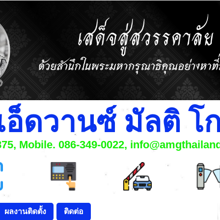
แอ็ดวานซ์ มัลติ 
6875, Mobile. 086-349-0022, info@amgthaila
ผลงานติดตั้ง
ติดต่อ