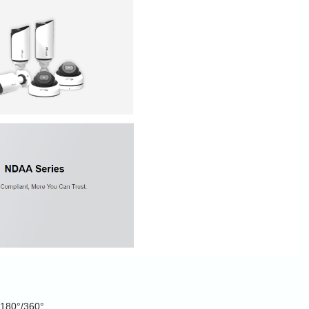
n 180°/360°