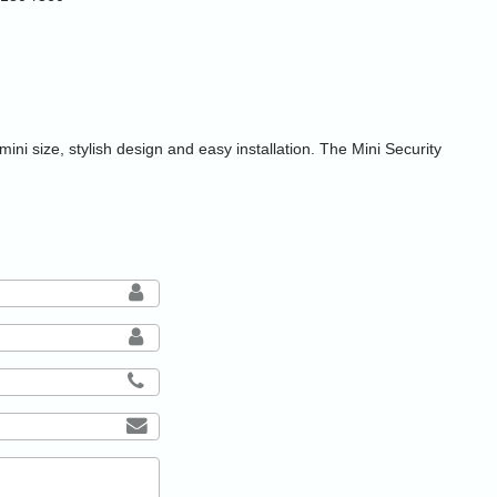
ini size, stylish design and easy installation. The Mini Security