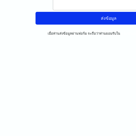
เมื่อท่านส่งข้อมูลผ่านฟอร์ม จะถือว่าท่านยอมรับใน
นโยบายคว