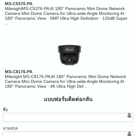
MS-C5376-PA
MilesightMS-C5376-PA AI 180° Panoramic Mini Dome Network
Camera Mini Dome Camera for Ultra-wide Angle Monitoring AI ·
180° Panoramic View · 5MP Ultra High Definition · 120dB Super
...
MS-C8176-PA
Milesight MS-C8176-PA AI 180° Panoramic Mini Dome Network
Camera Mini Dome Camera for Ultra-wide Angle Monitoring AI ·
180° Panoramic View · 4K Ultra High Def...
แบบฟอร์มติดต่อกลับ
ชื่อ
นามสกุล